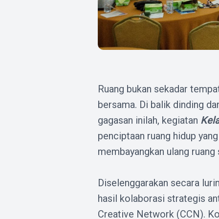
Ruang bukan sekadar tempat 
bersama. Di balik dinding dan
gagasan inilah, kegiatan
Kela
penciptaan ruang hidup yang 
membayangkan ulang ruang 
Diselenggarakan secara luri
hasil kolaborasi strategis a
Creative Network (CCN). Kol