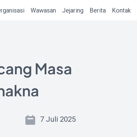
rganisasi
Wawasan
Jejaring
Berita
Kontak
ncang Masa
makna
7 Juli 2025