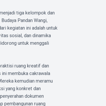
i menjadi tiga kelompok dan
ng Budaya Pandan Wangi,
ri kegiatan ini adalah untuk
vitas sosial, dan dinamika
didorong untuk menggali
aktisi ruang kreatif dan
es ini membuka cakrawala
r. Mereka kemudian meramu
si yang konkret dan
us penyerahan dokumen
dap pembangunan ruang