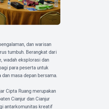
 pengalaman, dan warisan
terus tumbuh. Berangkat dari
e, wadah eksplorasi dan
bagi para peserta untuk
a dan masa depan bersama.
Ajar Cipta Ruang merupakan
aten Cianjur dan Cianjur
i antarkomunitas kreatif