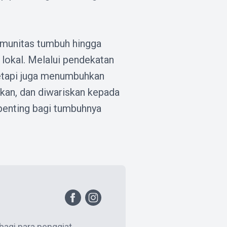
omunitas tumbuh hingga
 lokal. Melalui pendekatan
 tetapi juga menumbuhkan
kan, dan diwariskan kepada
 penting bagi tumbuhnya
 bagi para penggiat