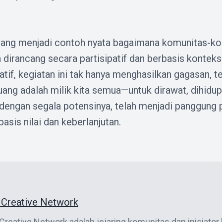
Ruang menjadi contoh nyata bagaimana komunitas-k
dirancang secara partisipatif dan berbasis konteks
atif, kegiatan ini tak hanya menghasilkan gagasan,
ng adalah milik kita semua—untuk dirawat, dihidup
r, dengan segala potensinya, telah menjadi panggung
basis nilai dan keberlanjutan.
r Creative Network
 Creative Network adalah jejaring komunitas dan inisiator