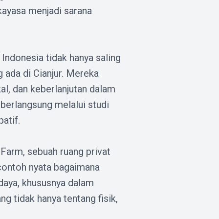
kayasa menjadi sarana
 Indonesia tidak hanya saling
g ada di Cianjur. Mereka
al, dan keberlanjutan dalam
berlangsung melalui studi
atif.
 Farm, sebuah ruang privat
 contoh nyata bagaimana
daya, khususnya dalam
ng tidak hanya tentang fisik,