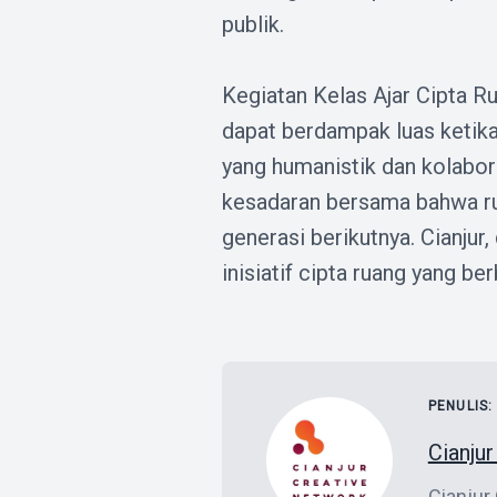
publik.
Kegiatan Kelas Ajar Cipta 
dapat berdampak luas ketika 
yang humanistik dan kolabor
kesadaran bersama bahwa rua
generasi berikutnya. Cianju
inisiatif cipta ruang yang ber
PENULIS:
Cianju
Cianjur