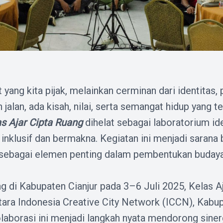
yang kita pijak, melainkan cerminan dari identitas,
 jalan, ada kisah, nilai, serta semangat hidup yang 
s Ajar Cipta Ruang
dihelat sebagai laboratorium id
inklusif dan bermakna. Kegiatan ini menjadi sarana 
sebagai elemen penting dalam pembentukan buday
ng di Kabupaten Cianjur pada 3–6 Juli 2025, Kelas 
ntara Indonesia Creative City Network (ICCN), Kabup
aborasi ini menjadi langkah nyata mendorong sinerg